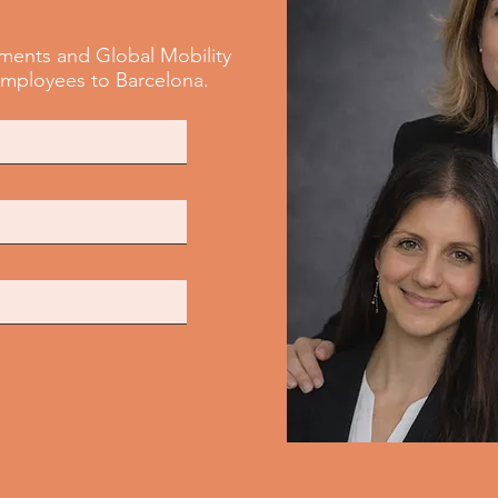
tments and Global Mobility
 employees to Barcelona.