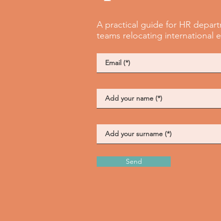
A practical guide for HR depar
teams relocating international
Send